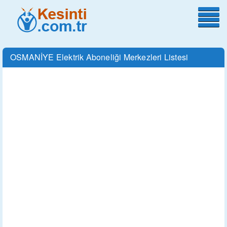
OSMANİYE Elektrik Aboneliği Merkezleri Listesi